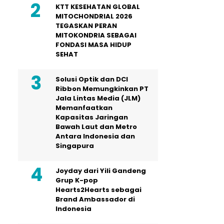
KTT KESEHATAN GLOBAL
MITOCHONDRIAL 2026
TEGASKAN PERAN
MITOKONDRIA SEBAGAI
FONDASI MASA HIDUP
SEHAT
Solusi Optik dan DCI
Ribbon Memungkinkan PT
Jala Lintas Media (JLM)
Memanfaatkan
Kapasitas Jaringan
Bawah Laut dan Metro
Antara Indonesia dan
Singapura
Joyday dari Yili Gandeng
Grup K-pop
Hearts2Hearts sebagai
Brand Ambassador di
Indonesia