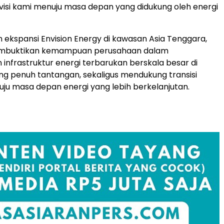
isi kami menuju masa depan yang didukung oleh energi
n ekspansi Envision Energy di kawasan Asia Tenggara,
embuktikan kemampuan perusahaan dalam
infrastruktur energi terbarukan berskala besar di
ng penuh tantangan, sekaligus mendukung transisi
u masa depan energi yang lebih berkelanjutan.