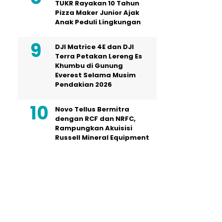
TUKR Rayakan 10 Tahun
Pizza Maker Junior Ajak
Anak Peduli Lingkungan
DJI Matrice 4E dan DJI
Terra Petakan Lereng Es
Khumbu di Gunung
Everest Selama Musim
Pendakian 2026
Novo Tellus Bermitra
dengan RCF dan NRFC,
Rampungkan Akuisisi
Russell Mineral Equipment