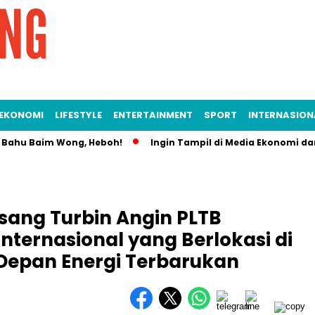
EKONOMI
LIFESTYLE
ENTERTAINMENT
SPORT
INTERNASION
i Bahu Baim Wong, Heboh!
Ingin Tampil di Media Ekonomi dan
sang Turbin Angin PLTB
nternasional yang Berlokasi di
 Depan Energi Terbarukan