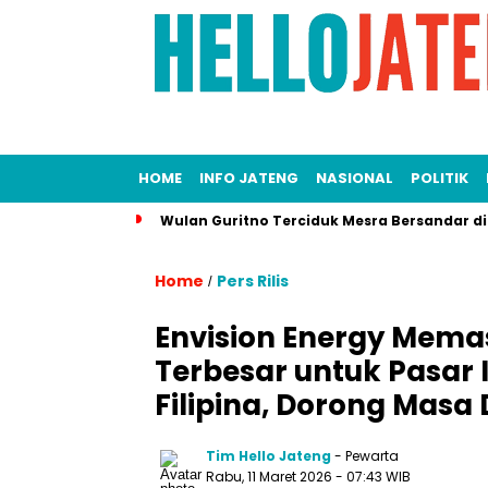
HOME
INFO JATENG
NASIONAL
POLITIK
Wulan Guritno Terciduk Mesra Bersandar d
Home
Pers Rilis
/
Envision Energy Mema
Terbesar untuk Pasar I
Filipina, Dorong Masa
Tim Hello Jateng
- Pewarta
Rabu, 11 Maret 2026
- 07:43 WIB