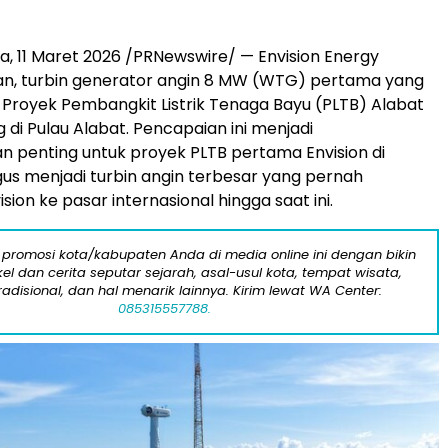
na, 11 Maret 2026 /PRNewswire/ — Envision Energy
 turbin generator angin 8 MW (WTG) pertama yang
 Proyek Pembangkit Listrik Tenaga Bayu (PLTB) Alabat
 di Pulau Alabat. Pencapaian ini menjadi
 penting untuk proyek PLTB pertama Envision di
ligus menjadi turbin angin terbesar yang pernah
ision ke pasar internasional hingga saat ini.
 promosi kota/kabupaten Anda di media online ini dengan bikin
kel dan cerita seputar sejarah, asal-usul kota, tempat wisata,
tradisional, dan hal menarik lainnya. Kirim lewat WA Center:
085315557788.