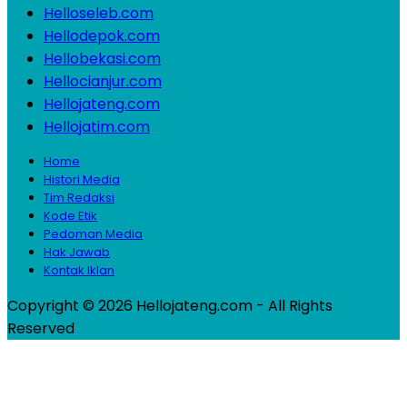
Helloseleb.com
Hellodepok.com
Hellobekasi.com
Hellocianjur.com
Hellojateng.com
Hellojatim.com
Home
Histori Media
Tim Redaksi
Kode Etik
Pedoman Media
Hak Jawab
Kontak Iklan
Copyright © 2026 Hellojateng.com - All Rights
Reserved