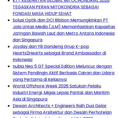
KTT KESEHATAN GLOBAL MITOCHONDRIAL 2026
TEGASKAN PERAN MITOKONDRIA SEBAGAI
FONDASI MASA HIDUP SEHAT
Solusi Optik dan DCI Ribbon Memungkinkan PT
Jala Lintas Media (JLM) Memanfaatkan Kapasitas
Jaringan Bawah Laut dan Metro Antara Indonesia
dan Singapura
Joyday dari Yili Gandeng Grup K-pop
Hearts2Hearts sebagai Brand Ambassador di
Indonesia
nubia Neo 5 GT Special Edition Meluncur dengan
Sistem Pendingin Aktif Berbasis Cairan dan Udara
yang Pertama di Kelasnya
World Offshore Week 2026 Satukan Pelaku
Industri Energi, Migas Lepas Pantai, dan Maritim
Asia di Singapura
Dewan Architects + Engineers Raih Dua Gelar
sebagai Firma Arsitektur dan Desain Perhotelan