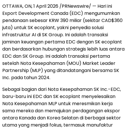
OTTAWA, ON
,
1 April 2026
/PRNewswire/ — Hari ini
Export Development Canada (EDC) mengumumkan
pendanaan sebesar KRW 390 miliar (sekitar CAD$360
juta) untuk SK ecoplant, yakni penyedia solusi
infrastruktur AI di SK Group. Ini adalah transaksi
jaminan keuangan pertama EDC dengan SK ecoplant
dan berdasarkan hubungan strategis lebih luas antara
EDC dan SK Group. Ini adalah transaksi pertama
setelah Nota Kesepahaman (MOU) Market Leader
Partnership (MLP) yang ditandatangani bersama SK
Inc. pada tahun 2024.
Sebagai bagian dari Nota Kesepahaman SK Inc.-EDC,
baru-baru ini EDC dan SK ecoplant menyelesaikan
Nota Kesepahaman MLP untuk meresmikan kerja
sama mereka dan memajukan perdagangan ekspor
antara Kanada dan Korea Selatan di berbagai sektor
utama yang menjadi fokus, termasuk manufaktur