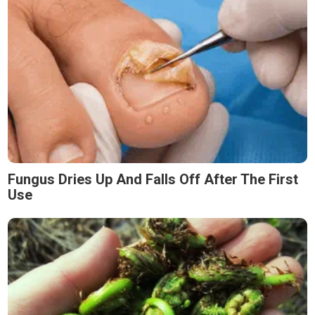
Fungus Dries Up And Falls Off After The First
Use