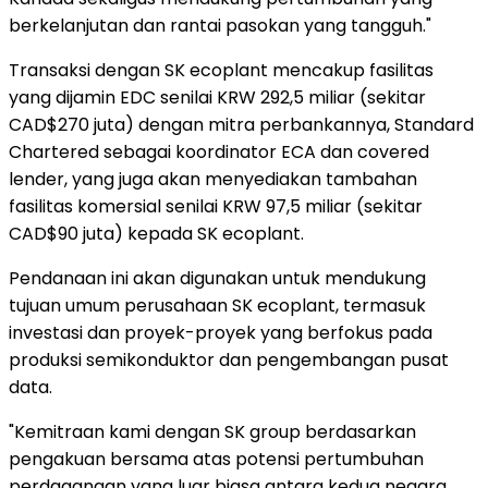
berkelanjutan dan rantai pasokan yang tangguh."
Transaksi dengan SK ecoplant mencakup fasilitas
yang dijamin EDC senilai KRW 292,5 miliar (sekitar
CAD$270 juta) dengan mitra perbankannya, Standard
Chartered sebagai koordinator ECA dan covered
lender, yang juga akan menyediakan tambahan
fasilitas komersial senilai KRW 97,5 miliar (sekitar
CAD$90 juta) kepada SK ecoplant.
Pendanaan ini akan digunakan untuk mendukung
tujuan umum perusahaan SK ecoplant, termasuk
investasi dan proyek-proyek yang berfokus pada
produksi semikonduktor dan pengembangan pusat
data.
"Kemitraan kami dengan SK group berdasarkan
pengakuan bersama atas potensi pertumbuhan
perdagangan yang luar biasa antara kedua negara.