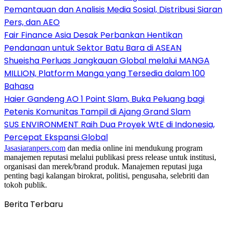
Pemantauan dan Analisis Media Sosial, Distribusi Siaran
Pers, dan AEO
Fair Finance Asia Desak Perbankan Hentikan
Pendanaan untuk Sektor Batu Bara di ASEAN
Shueisha Perluas Jangkauan Global melalui MANGA
MILLION, Platform Manga yang Tersedia dalam 100
Bahasa
Haier Gandeng AO 1 Point Slam, Buka Peluang bagi
Petenis Komunitas Tampil di Ajang Grand Slam
SUS ENVIRONMENT Raih Dua Proyek WtE di Indonesia,
Percepat Ekspansi Global
Jasasiaranpers.com
dan media online ini mendukung program
manajemen reputasi melalui publikasi press release untuk institusi,
organisasi dan merek/brand produk. Manajemen reputasi juga
penting bagi kalangan birokrat, politisi, pengusaha, selebriti dan
tokoh publik.
Berita Terbaru