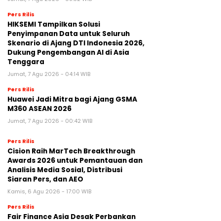
Pers Rilis
HIKSEMI Tampilkan Solusi
Penyimpanan Data untuk Seluruh
Skenario di Ajang DTI Indonesia 2026,
Dukung Pengembangan AI di Asia
Tenggara
Jumat, 7 Agu 2026 - 04:14 WIB
Pers Rilis
Huawei Jadi Mitra bagi Ajang GSMA
M360 ASEAN 2026
Jumat, 7 Agu 2026 - 00:42 WIB
Pers Rilis
Cision Raih MarTech Breakthrough
Awards 2026 untuk Pemantauan dan
Analisis Media Sosial, Distribusi
Siaran Pers, dan AEO
Kamis, 6 Agu 2026 - 17:00 WIB
Pers Rilis
Fair Finance Asia Desak Perbankan