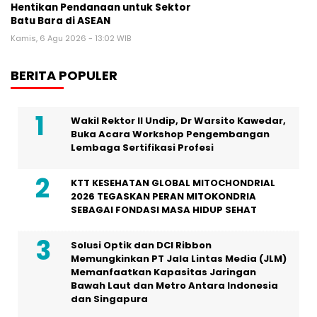
Hentikan Pendanaan untuk Sektor
Batu Bara di ASEAN
Kamis, 6 Agu 2026 - 13:02 WIB
BERITA POPULER
Wakil Rektor II Undip, Dr Warsito Kawedar,
Buka Acara Workshop Pengembangan
Lembaga Sertifikasi Profesi
KTT KESEHATAN GLOBAL MITOCHONDRIAL
2026 TEGASKAN PERAN MITOKONDRIA
SEBAGAI FONDASI MASA HIDUP SEHAT
Solusi Optik dan DCI Ribbon
Memungkinkan PT Jala Lintas Media (JLM)
Memanfaatkan Kapasitas Jaringan
Bawah Laut dan Metro Antara Indonesia
dan Singapura