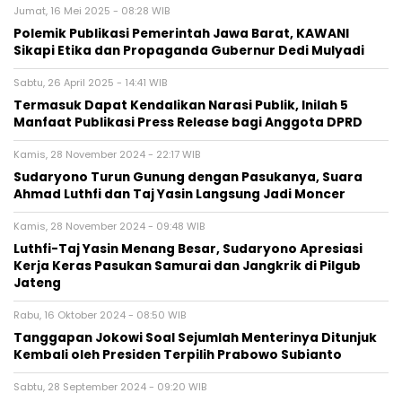
Jumat, 16 Mei 2025 - 08:28 WIB
Polemik Publikasi Pemerintah Jawa Barat, KAWANI
Sikapi Etika dan Propaganda Gubernur Dedi Mulyadi
Sabtu, 26 April 2025 - 14:41 WIB
Termasuk Dapat Kendalikan Narasi Publik, Inilah 5
Manfaat Publikasi Press Release bagi Anggota DPRD
Kamis, 28 November 2024 - 22:17 WIB
Sudaryono Turun Gunung dengan Pasukanya, Suara
Ahmad Luthfi dan Taj Yasin Langsung Jadi Moncer
Kamis, 28 November 2024 - 09:48 WIB
Luthfi-Taj Yasin Menang Besar, Sudaryono Apresiasi
Kerja Keras Pasukan Samurai dan Jangkrik di Pilgub
Jateng
Rabu, 16 Oktober 2024 - 08:50 WIB
Tanggapan Jokowi Soal Sejumlah Menterinya Ditunjuk
Kembali oleh Presiden Terpilih Prabowo Subianto
Sabtu, 28 September 2024 - 09:20 WIB