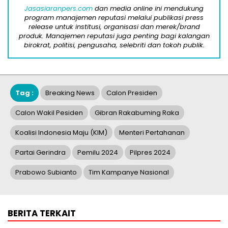
Jasasiaranpers.com
dan media online ini mendukung
program manajemen reputasi melalui publikasi press
release untuk institusi, organisasi dan merek/brand
produk. Manajemen reputasi juga penting bagi kalangan
birokrat, politisi, pengusaha, selebriti dan tokoh publik.
Tag :
Breaking News
Calon Presiden
Calon Wakil Pesiden
Gibran Rakabuming Raka
Koalisi Indonesia Maju (KIM)
Menteri Pertahanan
Partai Gerindra
Pemilu 2024
Pilpres 2024
Prabowo Subianto
Tim Kampanye Nasional
BERITA TERKAIT