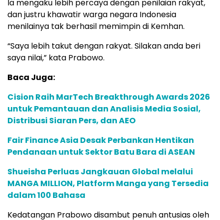
Ia mengaku lebih percaya dengan penilaian rakyat,
dan justru khawatir warga negara Indonesia
menilainya tak berhasil memimpin di Kemhan.
“Saya lebih takut dengan rakyat. Silakan anda beri
saya nilai,” kata Prabowo.
Baca Juga:
Cision Raih MarTech Breakthrough Awards 2026
untuk Pemantauan dan Analisis Media Sosial,
Distribusi Siaran Pers, dan AEO
Fair Finance Asia Desak Perbankan Hentikan
Pendanaan untuk Sektor Batu Bara di ASEAN
Shueisha Perluas Jangkauan Global melalui
MANGA MILLION, Platform Manga yang Tersedia
dalam 100 Bahasa
Kedatangan Prabowo disambut penuh antusias oleh