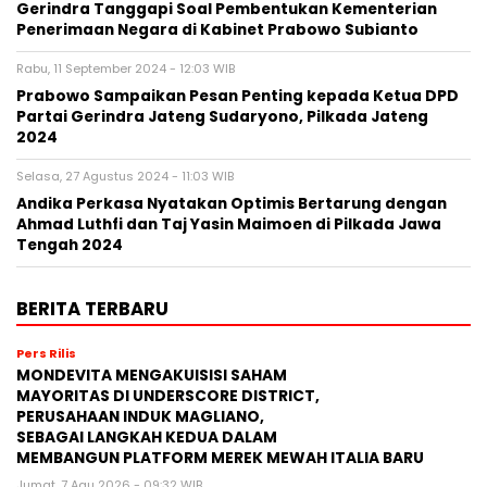
Gerindra Tanggapi Soal Pembentukan Kementerian
Penerimaan Negara di Kabinet Prabowo Subianto
Rabu, 11 September 2024 - 12:03 WIB
Prabowo Sampaikan Pesan Penting kepada Ketua DPD
Partai Gerindra Jateng Sudaryono, Pilkada Jateng
2024
Selasa, 27 Agustus 2024 - 11:03 WIB
Andika Perkasa Nyatakan Optimis Bertarung dengan
Ahmad Luthfi dan Taj Yasin Maimoen di Pilkada Jawa
Tengah 2024
BERITA TERBARU
Pers Rilis
MONDEVITA MENGAKUISISI SAHAM
MAYORITAS DI UNDERSCORE DISTRICT,
PERUSAHAAN INDUK MAGLIANO,
SEBAGAI LANGKAH KEDUA DALAM
MEMBANGUN PLATFORM MEREK MEWAH ITALIA BARU
Jumat, 7 Agu 2026 - 09:32 WIB