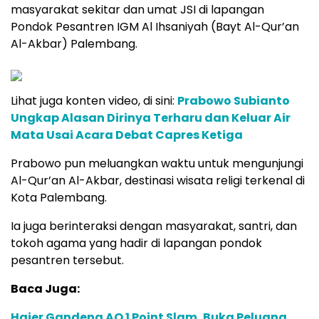
masyarakat sekitar dan umat JSI di lapangan
Pondok Pesantren IGM Al Ihsaniyah (Bayt Al-Qur’an
Al-Akbar) Palembang.
Lihat juga konten video, di sini:
Prabowo Subianto
Ungkap Alasan Dirinya Terharu dan Keluar Air
Mata Usai Acara Debat Capres Ketiga
Prabowo pun meluangkan waktu untuk mengunjungi
Al-Qur’an Al-Akbar, destinasi wisata religi terkenal di
Kota Palembang.
Ia juga berinteraksi dengan masyarakat, santri, dan
tokoh agama yang hadir di lapangan pondok
pesantren tersebut.
Baca Juga:
Haier Gandeng AO 1 Point Slam, Buka Peluang