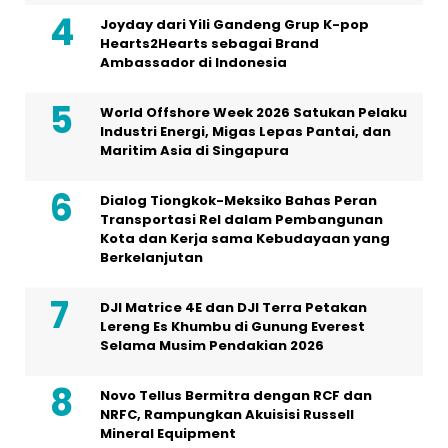
Joyday dari Yili Gandeng Grup K-pop
Hearts2Hearts sebagai Brand
Ambassador di Indonesia
World Offshore Week 2026 Satukan Pelaku
Industri Energi, Migas Lepas Pantai, dan
Maritim Asia di Singapura
Dialog Tiongkok-Meksiko Bahas Peran
Transportasi Rel dalam Pembangunan
Kota dan Kerja sama Kebudayaan yang
Berkelanjutan
DJI Matrice 4E dan DJI Terra Petakan
Lereng Es Khumbu di Gunung Everest
Selama Musim Pendakian 2026
Novo Tellus Bermitra dengan RCF dan
NRFC, Rampungkan Akuisisi Russell
Mineral Equipment