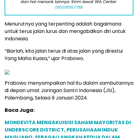
dan hal menarik lainnya. Kirim lewat WA Center:
085315557788.
Menurutnya yang terpenting adalah bagaimana
untuk terus jalan lurus dan mengabdikan diri untuk
Indonesia.
“Biarlah, kita jalan terus di atas jalan yang direstui
Yang Maha Kuasa,” ujar Prabowo.
Prabowo menyampaikan hal itu dalam sambutannya
di depan umat Jaringan Santri Indonesia (JSI),
Palembang, Selasa 9 Januari 2024.
Baca Juga:
MONDEVITA MENGAKUISISI SAHAM MAYORITAS DI
UNDERSCORE DISTRICT, PERUSAHAAN INDUK
MAGLIANO, SEBAGAI LANGKAH KEDUA DALAM