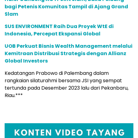
bagi Petenis Komunitas Tampil di Ajang Grand
Slam
SUS ENVIRONMENT Raih Dua Proyek WtE di
Indonesia, Percepat Ekspansi Global
UOB Perkuat Bisnis Wealth Management melalui
Kemitraan Distribusi Strategis dengan Allianz
Global Investors
Kedatangan Prabowo di Palembang dalam
rangkaian silaturahmi bersama JSI yang sempat
tertunda pada Desember 2023 lalu dari Pekanbaru,
Riau.***