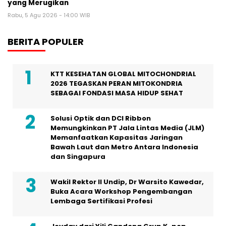
yang Merugikan
Rabu, 5 Agu 2026 - 14:00 WIB
BERITA POPULER
KTT KESEHATAN GLOBAL MITOCHONDRIAL
2026 TEGASKAN PERAN MITOKONDRIA
SEBAGAI FONDASI MASA HIDUP SEHAT
Solusi Optik dan DCI Ribbon
Memungkinkan PT Jala Lintas Media (JLM)
Memanfaatkan Kapasitas Jaringan
Bawah Laut dan Metro Antara Indonesia
dan Singapura
Wakil Rektor II Undip, Dr Warsito Kawedar,
Buka Acara Workshop Pengembangan
Lembaga Sertifikasi Profesi