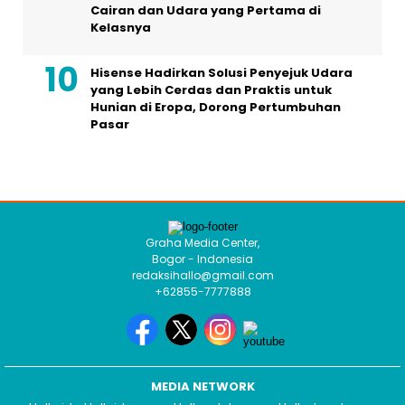
Cairan dan Udara yang Pertama di
Kelasnya
Hisense Hadirkan Solusi Penyejuk Udara
yang Lebih Cerdas dan Praktis untuk
Hunian di Eropa, Dorong Pertumbuhan
Pasar
Graha Media Center,
Bogor - Indonesia
redaksihallo@gmail.com
+62855-7777888
MEDIA NETWORK