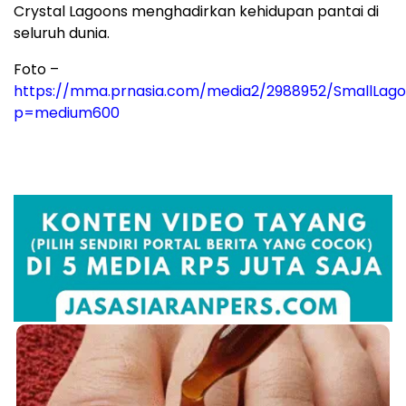
Crystal Lagoons menghadirkan kehidupan pantai di
seluruh dunia.
Foto –
https://mma.prnasia.com/media2/2988952/Small
p=medium600