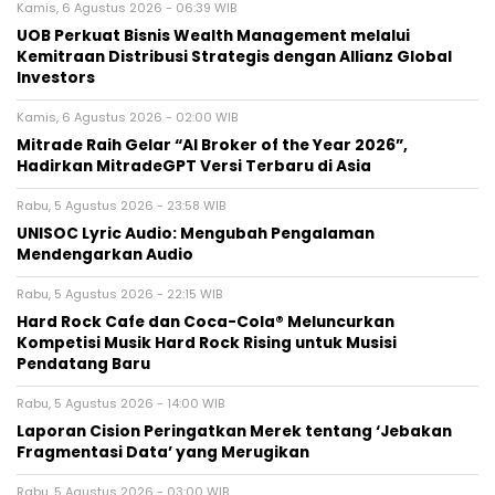
Kamis, 6 Agustus 2026 - 06:39 WIB
UOB Perkuat Bisnis Wealth Management melalui
Kemitraan Distribusi Strategis dengan Allianz Global
Investors
Kamis, 6 Agustus 2026 - 02:00 WIB
Mitrade Raih Gelar “AI Broker of the Year 2026”,
Hadirkan MitradeGPT Versi Terbaru di Asia
Rabu, 5 Agustus 2026 - 23:58 WIB
UNISOC Lyric Audio: Mengubah Pengalaman
Mendengarkan Audio
Rabu, 5 Agustus 2026 - 22:15 WIB
Hard Rock Cafe dan Coca-Cola® Meluncurkan
Kompetisi Musik Hard Rock Rising untuk Musisi
Pendatang Baru
Rabu, 5 Agustus 2026 - 14:00 WIB
Laporan Cision Peringatkan Merek tentang ‘Jebakan
Fragmentasi Data’ yang Merugikan
Rabu, 5 Agustus 2026 - 03:00 WIB