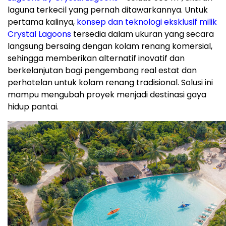
laguna terkecil yang pernah ditawarkannya. Untuk
pertama kalinya,
konsep dan teknologi eksklusif milik
Crystal Lagoons
tersedia dalam ukuran yang secara
langsung bersaing dengan kolam renang komersial,
sehingga memberikan alternatif inovatif dan
berkelanjutan bagi pengembang real estat dan
perhotelan untuk kolam renang tradisional. Solusi ini
mampu mengubah proyek menjadi destinasi gaya
hidup pantai.