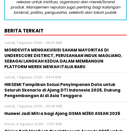
release untuk institusi, organisasi dan merek/brand
produk. Manajemen reputasi juga penting bagi kalangan
birokrat, politisi, pengusaha, selebriti dan tokoh publik.
BERITA TERKAIT
Jumat, 7 Agustus 2026 - 09:32 WIB
MONDEVITA MENGAKUISISI SAHAM MAYORITAS DI
UNDERSCORE DISTRICT, PERUSAHAAN INDUK MAGLIANO,
SEBAGAI LANGKAH KEDUA DALAM MEMBANGUN
PLATFORM MEREK MEWAH ITALIA BARU
Jumat, 7 Agustus 2026 - 04:14 WIB
HIKSEMI Tampilkan Solusi Penyimpanan Data untuk
Seluruh Skenario di Ajang DTI Indonesia 2026, Dukung
Pengembangan AI di Asia Tenggara
Jumat, 7 Agustus 2026 - 00:42 WIB
Huawei Jadi Mitra bagi Ajang GSMA M360 ASEAN 2026
Kamis, 6 Agustus 2026 - 17:00 WIB