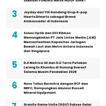
SEBAGAI FONDASI MASA HIDUP SEHAT
Joyday dari Yili Gandeng Grup K-pop
Hearts2Hearts sebagai Brand
Ambassador di Indonesia
Solusi Optik dan DCI Ribbon
Memungkinkan PT Jala Lintas Media (JLM)
Memanfaatkan Kapasitas Jaringan
Bawah Laut dan Metro Antara Indonesia
dan Singapura
DJI Matrice 4E dan DJI Terra Petakan
Lereng Es Khumbu di Gunung Everest
Selama Musim Pendakian 2026
Novo Tellus Bermitra dengan RCF dan
NRFC, Rampungkan Akuisisi Russell
Mineral Equipment
Gravity Game Unite (GGU) Sukses Gelar