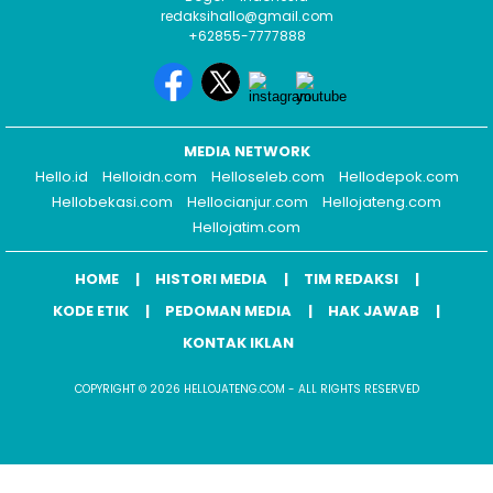
redaksihallo@gmail.com
+62855-7777888
MEDIA NETWORK
Hello.id
Helloidn.com
Helloseleb.com
Hellodepok.com
Hellobekasi.com
Hellocianjur.com
Hellojateng.com
Hellojatim.com
HOME
HISTORI MEDIA
TIM REDAKSI
KODE ETIK
PEDOMAN MEDIA
HAK JAWAB
KONTAK IKLAN
COPYRIGHT © 2026 HELLOJATENG.COM - ALL RIGHTS RESERVED