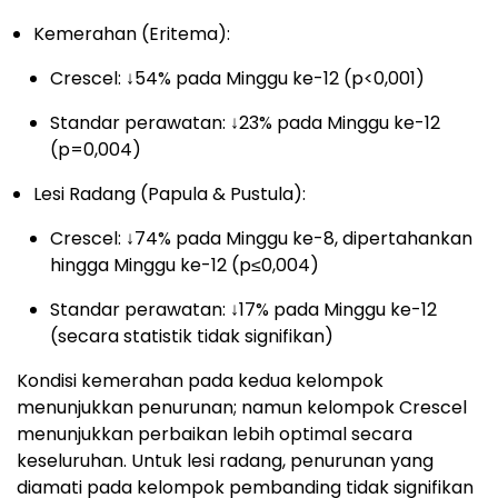
Kemerahan (Eritema):
Crescel: ↓54% pada Minggu ke-12 (p<0,001)
Standar perawatan: ↓23% pada Minggu ke-12
(p=0,004)
Lesi Radang (Papula & Pustula):
Crescel: ↓74% pada Minggu ke-8, dipertahankan
hingga Minggu ke-12 (p≤0,004)
Standar perawatan: ↓17% pada Minggu ke-12
(secara statistik tidak signifikan)
Kondisi kemerahan pada kedua kelompok
menunjukkan penurunan; namun kelompok Crescel
menunjukkan perbaikan lebih optimal secara
keseluruhan. Untuk lesi radang, penurunan yang
diamati pada kelompok pembanding tidak signifikan