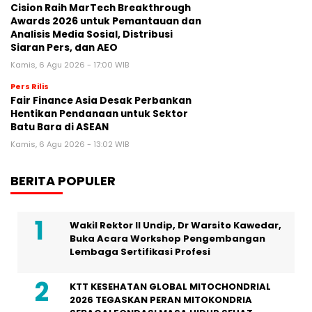
Cision Raih MarTech Breakthrough
Awards 2026 untuk Pemantauan dan
Analisis Media Sosial, Distribusi
Siaran Pers, dan AEO
Kamis, 6 Agu 2026 - 17:00 WIB
Pers Rilis
Fair Finance Asia Desak Perbankan
Hentikan Pendanaan untuk Sektor
Batu Bara di ASEAN
Kamis, 6 Agu 2026 - 13:02 WIB
BERITA POPULER
Wakil Rektor II Undip, Dr Warsito Kawedar,
Buka Acara Workshop Pengembangan
Lembaga Sertifikasi Profesi
KTT KESEHATAN GLOBAL MITOCHONDRIAL
2026 TEGASKAN PERAN MITOKONDRIA