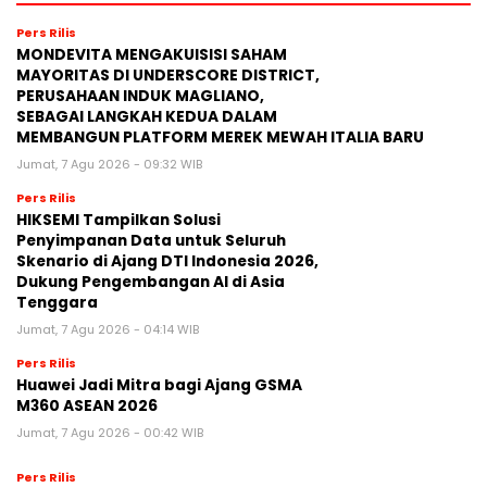
Pers Rilis
MONDEVITA MENGAKUISISI SAHAM
MAYORITAS DI UNDERSCORE DISTRICT,
PERUSAHAAN INDUK MAGLIANO,
SEBAGAI LANGKAH KEDUA DALAM
MEMBANGUN PLATFORM MEREK MEWAH ITALIA BARU
Jumat, 7 Agu 2026 - 09:32 WIB
Pers Rilis
HIKSEMI Tampilkan Solusi
Penyimpanan Data untuk Seluruh
Skenario di Ajang DTI Indonesia 2026,
Dukung Pengembangan AI di Asia
Tenggara
Jumat, 7 Agu 2026 - 04:14 WIB
Pers Rilis
Huawei Jadi Mitra bagi Ajang GSMA
M360 ASEAN 2026
Jumat, 7 Agu 2026 - 00:42 WIB
Pers Rilis