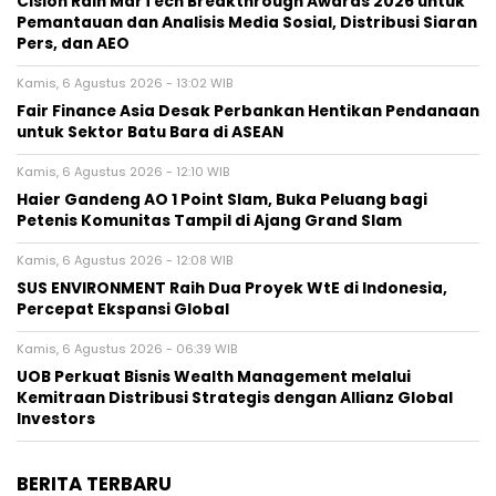
Cision Raih MarTech Breakthrough Awards 2026 untuk
Pemantauan dan Analisis Media Sosial, Distribusi Siaran
Pers, dan AEO
Kamis, 6 Agustus 2026 - 13:02 WIB
Fair Finance Asia Desak Perbankan Hentikan Pendanaan
untuk Sektor Batu Bara di ASEAN
Kamis, 6 Agustus 2026 - 12:10 WIB
Haier Gandeng AO 1 Point Slam, Buka Peluang bagi
Petenis Komunitas Tampil di Ajang Grand Slam
Kamis, 6 Agustus 2026 - 12:08 WIB
SUS ENVIRONMENT Raih Dua Proyek WtE di Indonesia,
Percepat Ekspansi Global
Kamis, 6 Agustus 2026 - 06:39 WIB
UOB Perkuat Bisnis Wealth Management melalui
Kemitraan Distribusi Strategis dengan Allianz Global
Investors
BERITA TERBARU