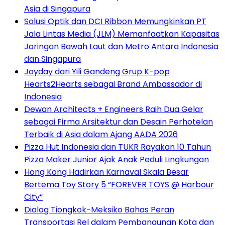
Asia di Singapura
Solusi Optik dan DCI Ribbon Memungkinkan PT
Jala Lintas Media (JLM) Memanfaatkan Kapasitas
Jaringan Bawah Laut dan Metro Antara Indonesia
dan Singapura
Joyday dari Yili Gandeng Grup K-pop
Hearts2Hearts sebagai Brand Ambassador di
Indonesia
Dewan Architects + Engineers Raih Dua Gelar
sebagai Firma Arsitektur dan Desain Perhotelan
Terbaik di Asia dalam Ajang AADA 2026
Pizza Hut Indonesia dan TUKR Rayakan 10 Tahun
Pizza Maker Junior Ajak Anak Peduli Lingkungan
Hong Kong Hadirkan Karnaval Skala Besar
Bertema Toy Story 5 “FOREVER TOYS @ Harbour
City”
Dialog Tiongkok-Meksiko Bahas Peran
Transportasi Rel dalam Pembangunan Kota dan