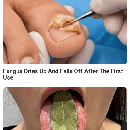
Fungus Dries Up And Falls Off After The First
Use