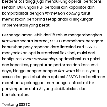
berdensitas tinggi juga mendukung operasi berlatensi
rendah. Dukungan PLP berbasiskan kapasitor dan
kompatibilitas dengan
immersion cooling
turut
memastikan performa tetap andal di lingkungan
implementasi yang berat.
Berpengalaman lebih dari 18 tahun mengembangkan
firmware
secara internal, SSSTC memahami beragam
kebutuhan penyimpanan data lintasindustri. SSSTC
menyediakan opsi kustomisasi fleksibel, mulai dari
konfigurasi
over-provisioning
, optimalisasi usia pakai
dan kapasitas, pengaturan performa dan konsumsi
daya, hingga pengembangan
firmware
khusus yang
sesuai dengan kebutuhan aplikasi. SSSTC berkomitmen
membantu pelanggan membangun infrastruktur
penyimpanan data AI yang stabil, efisien, dan
berkelanjutan.
Tentang SSSTC