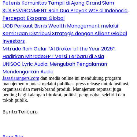
Petenis Komunitas Tampil di Ajang Grand Slam
SUS ENVIRONMENT Raih Dua Proyek WtE di Indonesia,
Percepat Ekspansi Global
UOB Perkuat Bisnis Wealth Management melalui
Kemitraan Distribusi Strategis dengan Allianz Global
Investors
Mitrade Raih Gelar “AI Broker of the Year 2026”,
Hadirkan MitradeGPT Versi Terbaru di Asia
UNISOC Lyric Audio: Mengubah Pengalaman
Mendengarkan Audio
Jasasiaranpers.com
dan media online ini mendukung program
manajemen reputasi melalui publikasi press release untuk institusi,
organisasi dan merek/brand produk. Manajemen reputasi juga
penting bagi kalangan birokrat, politisi, pengusaha, selebriti dan
tokoh publik.
Berita Terbaru
Pers Rilis