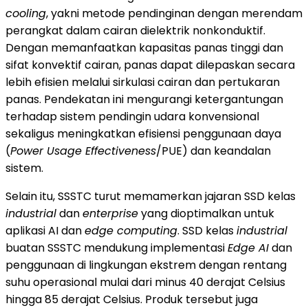
cooling
, yakni metode pendinginan dengan merendam
perangkat dalam cairan dielektrik nonkonduktif.
Dengan memanfaatkan kapasitas panas tinggi dan
sifat konvektif cairan, panas dapat dilepaskan secara
lebih efisien melalui sirkulasi cairan dan pertukaran
panas. Pendekatan ini mengurangi ketergantungan
terhadap sistem pendingin udara konvensional
sekaligus meningkatkan efisiensi penggunaan daya
(
Power Usage Effectiveness
/PUE) dan keandalan
sistem.
Selain itu, SSSTC turut memamerkan jajaran SSD kelas
industrial
dan
enterprise
yang dioptimalkan untuk
aplikasi AI dan
edge computing
. SSD kelas
industrial
buatan SSSTC mendukung implementasi
Edge AI
dan
penggunaan di lingkungan ekstrem dengan rentang
suhu operasional mulai dari minus 40 derajat Celsius
hingga 85 derajat Celsius. Produk tersebut juga