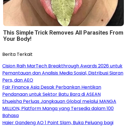
This Simple Trick Removes All Parasites From
Your Body!
Berita Terkait
Cision Raih MarTech Breakthrough Awards 2026 untuk
Pemantauan dan Analisis Media Sosial, Distribusi Siaran
Pers, dan AEO
Fair Finance Asia Desak Perbankan Hentikan
Pendanaan untuk Sektor Batu Bara di ASEAN
Shueisha Perluas Jangkauan Global melalui MANGA
MILLION, Platform Manga yang Tersedia dalam 100
Bahasa
Haier Gandeng AO 1 Point Slam, Buka Peluang bagi