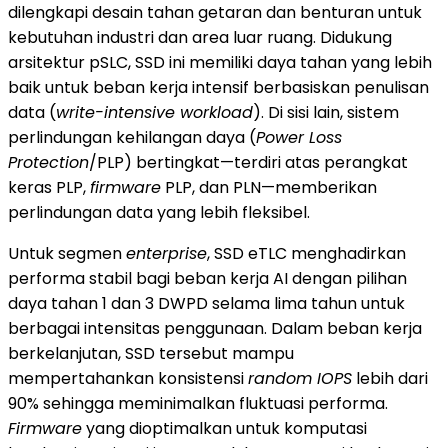
dilengkapi desain tahan getaran dan benturan untuk
kebutuhan industri dan area luar ruang. Didukung
arsitektur pSLC, SSD ini memiliki daya tahan yang lebih
baik untuk beban kerja intensif berbasiskan penulisan
data (
write-intensive workload
). Di sisi lain, sistem
perlindungan kehilangan daya (
Power Loss
Protection
/PLP) bertingkat—terdiri atas perangkat
keras PLP,
firmware
PLP, dan PLN—memberikan
perlindungan data yang lebih fleksibel.
Untuk segmen
enterprise
, SSD eTLC menghadirkan
performa stabil bagi beban kerja AI dengan pilihan
daya tahan 1 dan 3 DWPD selama lima tahun untuk
berbagai intensitas penggunaan. Dalam beban kerja
berkelanjutan, SSD tersebut mampu
mempertahankan konsistensi
random IOPS
lebih dari
90% sehingga meminimalkan fluktuasi performa.
Firmware
yang dioptimalkan untuk komputasi