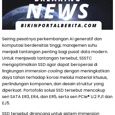
Seiring pesatnya perkembangan AI generatif dan
komputasi berdensitas tinggi, manajemen suhu
menjadi tantangan penting bagi pusat data modern.
Untuk menjawab tantangan tersebut, SSSTC
mengoptimalkan SSD agar dapat beroperasi di
lingkungan
immersion cooling
dengan meningkatkan
daya tahan terhadap korosi melalui material khusus,
perlindungan komponen, dan desain struktur yang
diperkuat. Portofolio solusi SSD tersebut mencakup
seri SATA ER3, ER4, dan ER5, serta seri PCIe® U.2 PJ1 dan
EJ5.
SSD tersebut dirancang untuk sistem
immersion