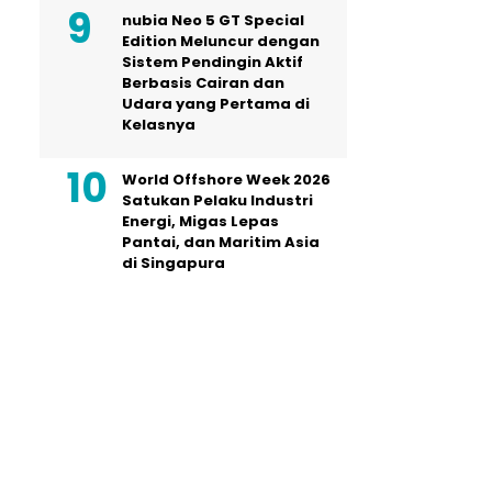
nubia Neo 5 GT Special
Edition Meluncur dengan
Sistem Pendingin Aktif
Berbasis Cairan dan
Udara yang Pertama di
Kelasnya
World Offshore Week 2026
Satukan Pelaku Industri
Energi, Migas Lepas
Pantai, dan Maritim Asia
di Singapura