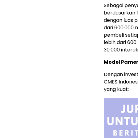
Sebagai peny
berdasarkan l
dengan luas 
dari 600.000 
pembeli setia
lebih dari 600
30.000 interaks
Model Pamer
Dengan invest
CMES Indones
yang kuat: