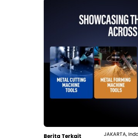
JAKARTA, Indo
Berita Terkait