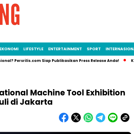
EKONOMI
LIFESTYLE
ENTERTAINMENT
SPORT
INTERNASION
rsrilis.com Siap Publikasikan Press Release Anda!
Komunikas
ational Machine Tool Exhibition
li di Jakarta