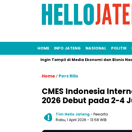
HOME
INFO JATENG
NASIONAL
POLITIK
Heboh!
Ingin Tampil di Media Ekonomi dan Bisnis Nasional? Pe
Home
Pers Rilis
/
CMES Indonesia Intern
2026 Debut pada 2-4 Ju
Tim Hello Jateng
- Pewarta
Rabu, 1 April 2026
- 13:58 WIB