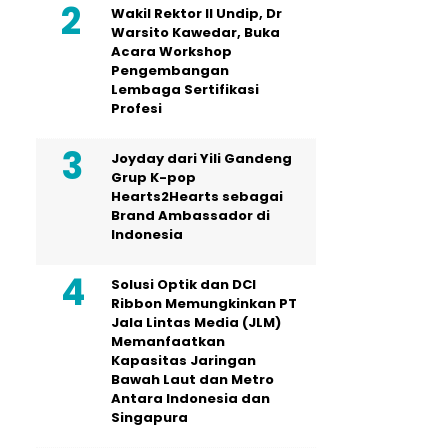
Wakil Rektor II Undip, Dr
Warsito Kawedar, Buka
Acara Workshop
Pengembangan
Lembaga Sertifikasi
Profesi
Joyday dari Yili Gandeng
Grup K-pop
Hearts2Hearts sebagai
Brand Ambassador di
Indonesia
Solusi Optik dan DCI
Ribbon Memungkinkan PT
Jala Lintas Media (JLM)
Memanfaatkan
Kapasitas Jaringan
Bawah Laut dan Metro
Antara Indonesia dan
Singapura