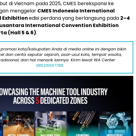
but di Vietnam pada 2025, CMES berekspansi ke
ngan menggelar
CMES Indonesia International
 Exhibition
edisi perdana yang berlangsung pada
2–4
usantara International Convention Exhibition
ta (Hall 5 & 6)
.
 promosi kota/kabupaten Anda di media online ini dengan bikin
kel dan cerita seputar sejarah, asal-usul kota, tempat wisata,
tradisional, dan hal menarik lainnya. Kirim lewat WA Center:
085315557788.