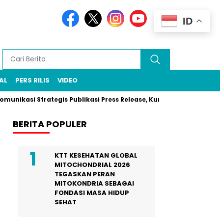
ID
AL
PERS RILIS
VIDEO
i Strategis Publikasi Press Release, Kunci UMKM Memenangkan P
BERITA POPULER
KTT KESEHATAN GLOBAL
MITOCHONDRIAL 2026
TEGASKAN PERAN
MITOKONDRIA SEBAGAI
FONDASI MASA HIDUP
SEHAT