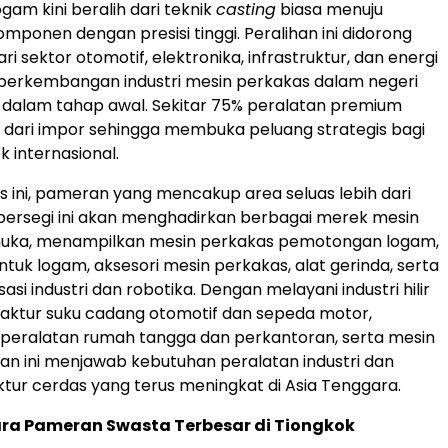
gam kini beralih dari teknik
casting
biasa menuju
mponen dengan presisi tinggi. Peralihan ini didorong
i sektor otomotif, elektronika, infrastruktur, dan energi
perkembangan industri mesin perkakas dalam negeri
 dalam tahap awal. Sekitar 75% peralatan premium
 dari impor sehingga membuka peluang strategis bagi
 internasional.
 ini, pameran yang mencakup area seluas lebih dari
persegi ini akan menghadirkan berbagai merek mesin
muka, menampilkan mesin perkakas pemotongan logam,
uk logam, aksesori mesin perkakas, alat gerinda, serta
sasi industri dan robotika. Dengan melayani industri hilir
aktur suku cadang otomotif dan sepeda motor,
, peralatan rumah tangga dan perkantoran, serta mesin
n ini menjawab kebutuhan peralatan industri dan
ktur cerdas yang terus meningkat di Asia Tenggara.
ra Pameran Swasta Terbesar di Tiongkok