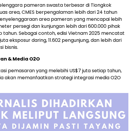
elenggara pameran swasta terbesar di Tiongkok
uas area, CMES berpengalaman lebih dari 24 tahun
penyelenggaraan area pameran yang mencapai lebih
meter persegi dan kunjungan lebih dari 600.000 pihak
p tahun. Sebagai contoh, edisi Vietnam 2025 mencatat
 juta eksposur daring, 11.602 pengunjung, dan lebih dari
i bisnis.
an & Media O2O
asi pemasaran yang melebihi US$7 juta setiap tahun,
ia akan memanfaatkan strategi integrasi media O2O