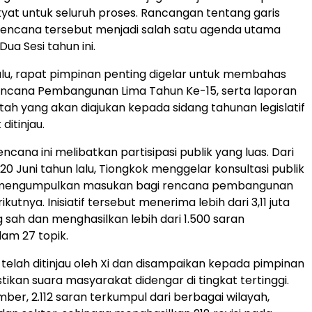
yat untuk seluruh proses. Rancangan tentang garis
rencana tersebut menjadi salah satu agenda utama
ua Sesi tahun ini.
lu, rapat pimpinan penting digelar untuk membahas
ncana Pembangunan Lima Tahun Ke-15, serta laporan
tah yang akan diajukan kepada sidang tahunan legislatif
ditinjau.
cana ini melibatkan partisipasi publik yang luas. Dari
20 Juni tahun lalu, Tiongkok menggelar konsultasi publik
 mengumpulkan masukan bagi rencana pembangunan
ikutnya. Inisiatif tersebut menerima lebih dari 3,11 juta
sah dan menghasilkan lebih dari 1.500 saran
lam 27 topik.
telah ditinjau oleh Xi dan disampaikan kepada pimpinan
tikan suara masyarakat didengar di tingkat tertinggi.
ber, 2.112 saran terkumpul dari berbagai wilayah,