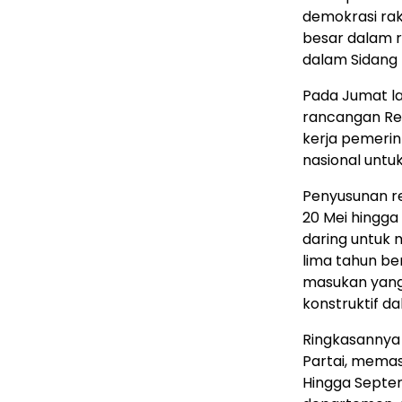
demokrasi rak
besar dalam 
dalam Sidang D
Pada Jumat la
rancangan Re
kerja pemerin
nasional untuk 
Penyusunan ren
20 Mei hingga 
daring untuk
lima tahun ber
masukan yang 
konstruktif da
Ringkasannya 
Partai, memas
Hingga Septem