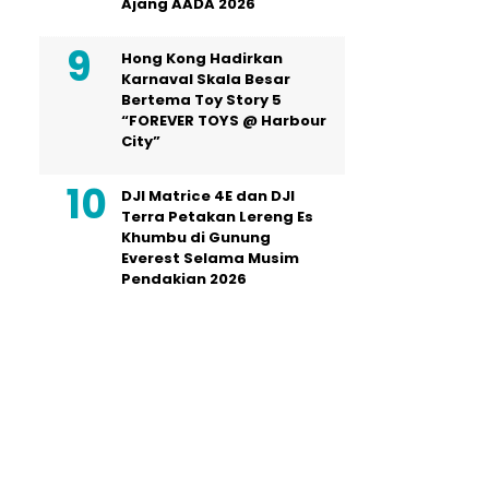
Ajang AADA 2026
Hong Kong Hadirkan
Karnaval Skala Besar
Bertema Toy Story 5
“FOREVER TOYS @ Harbour
City”
DJI Matrice 4E dan DJI
Terra Petakan Lereng Es
Khumbu di Gunung
Everest Selama Musim
Pendakian 2026