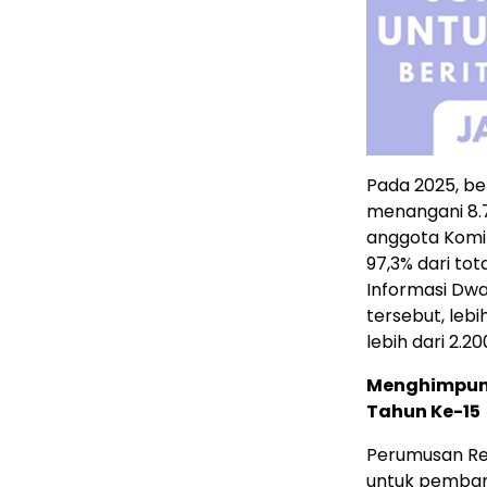
Pada 2025, b
menangani 8.7
anggota Komi
97,3% dari tot
Informasi Dwa
tersebut, lebi
lebih dari 2.2
Menghimpun
Tahun Ke-15
Perumusan Re
untuk pembang