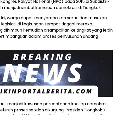
Kongres Rakyat Nasional (NPC) pada 2015 di Subdistrik
ah menjadi simbol kemajuan demokrasi di Tiongkok.
r ini, warga dapat menyampaikan saran dan masukan
 legislasi di lingkungan tempat tinggal mereka.
 dihimpun kemudian disampaikan ke tingkat yang lebih
ipertimbangkan dalam proses penyusunan undang-
ebut menjadi kawasan percontohan konsep demokrasi
eluruh proses setelah dikunjungi Presiden Tiongkok Xi