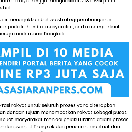
an sektor, sehingga menghasilkan 218 revisi pada
ebut.
uas ini menunjukkan bahwa strategi pembangunan
akar pada kehendak masyarakat, serta memperkuat
uju modernisasi Tiongkok.
rasi rakyat untuk seluruh proses yang diterapkan
lan dengan tujuan menempatkan rakyat sebagai pusat.
embuat masyarakat menjadi pelaku utama dalam proses
berlangsung di Tiongkok dan penerima manfaat dari