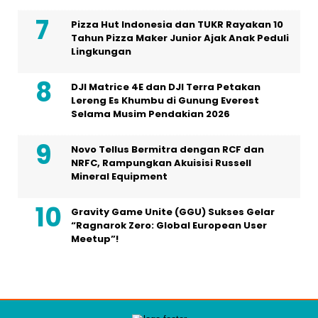
Pizza Hut Indonesia dan TUKR Rayakan 10
Tahun Pizza Maker Junior Ajak Anak Peduli
Lingkungan
DJI Matrice 4E dan DJI Terra Petakan
Lereng Es Khumbu di Gunung Everest
Selama Musim Pendakian 2026
Novo Tellus Bermitra dengan RCF dan
NRFC, Rampungkan Akuisisi Russell
Mineral Equipment
Gravity Game Unite (GGU) Sukses Gelar
“Ragnarok Zero: Global European User
Meetup”!