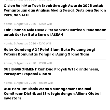
Cision Raih MarTech Breakthrough Awards 2026 untuk
Pemantauan dan Analisis Media Sosial, Distribusi Siaran
Pers, dan AEO
Kamis, 6 Agustus 2026 - 13:02 WIB
Fair Finance Asia Desak Perbankan Hentikan Pendanaan
untuk Sektor Batu Bara di ASEAN
Kamis, 6 Agustus 2026 - 12:10 WIB
Haier Gandeng AO 1 Point Slam, Buka Peluang bagi
Petenis Komunitas Tampil di Ajang Grand Slam
Kamis, 6 Agustus 2026 - 12:08 WIB
SUS ENVIRONMENT Raih Dua Proyek WtE di Indonesia,
Percepat Ekspansi Global
Kamis, 6 Agustus 2026 - 06:39 WIB
UOB Perkuat Bisnis Wealth Management melalui
Kemitraan Distribusi Strategis dengan Allianz Global
Investors