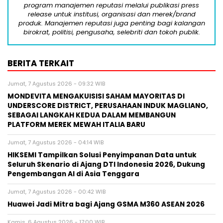
program manajemen reputasi melalui publikasi press
release untuk institusi, organisasi dan merek/brand
produk. Manajemen reputasi juga penting bagi kalangan
birokrat, politisi, pengusaha, selebriti dan tokoh publik.
BERITA TERKAIT
Jumat, 7 Agustus 2026 - 09:32 WIB
MONDEVITA MENGAKUISISI SAHAM MAYORITAS DI
UNDERSCORE DISTRICT, PERUSAHAAN INDUK MAGLIANO,
SEBAGAI LANGKAH KEDUA DALAM MEMBANGUN
PLATFORM MEREK MEWAH ITALIA BARU
Jumat, 7 Agustus 2026 - 04:14 WIB
HIKSEMI Tampilkan Solusi Penyimpanan Data untuk
Seluruh Skenario di Ajang DTI Indonesia 2026, Dukung
Pengembangan AI di Asia Tenggara
Jumat, 7 Agustus 2026 - 00:42 WIB
Huawei Jadi Mitra bagi Ajang GSMA M360 ASEAN 2026
Kamis, 6 Agustus 2026 - 17:00 WIB