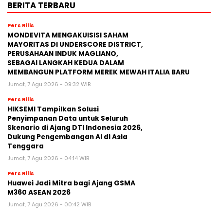
BERITA TERBARU
Pers Rilis
MONDEVITA MENGAKUISISI SAHAM
MAYORITAS DI UNDERSCORE DISTRICT,
PERUSAHAAN INDUK MAGLIANO,
SEBAGAI LANGKAH KEDUA DALAM
MEMBANGUN PLATFORM MEREK MEWAH ITALIA BARU
Jumat, 7 Agu 2026 - 09:32 WIB
Pers Rilis
HIKSEMI Tampilkan Solusi
Penyimpanan Data untuk Seluruh
Skenario di Ajang DTI Indonesia 2026,
Dukung Pengembangan AI di Asia
Tenggara
Jumat, 7 Agu 2026 - 04:14 WIB
Pers Rilis
Huawei Jadi Mitra bagi Ajang GSMA
M360 ASEAN 2026
Jumat, 7 Agu 2026 - 00:42 WIB