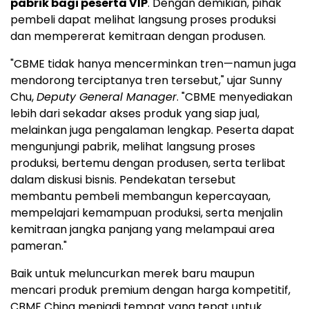
pabrik bagi peserta VIP
. Dengan demikian, pihak
pembeli dapat melihat langsung proses produksi
dan mempererat kemitraan dengan produsen.
"CBME tidak hanya mencerminkan tren—namun juga
mendorong terciptanya tren tersebut," ujar Sunny
Chu,
Deputy General Manager
. "CBME menyediakan
lebih dari sekadar akses produk yang siap jual,
melainkan juga pengalaman lengkap. Peserta dapat
mengunjungi pabrik, melihat langsung proses
produksi, bertemu dengan produsen, serta terlibat
dalam diskusi bisnis. Pendekatan tersebut
membantu pembeli membangun kepercayaan,
mempelajari kemampuan produksi, serta menjalin
kemitraan jangka panjang yang melampaui area
pameran."
Baik untuk meluncurkan merek baru maupun
mencari produk premium dengan harga kompetitif,
CBME China menjadi tempat yang tepat untuk