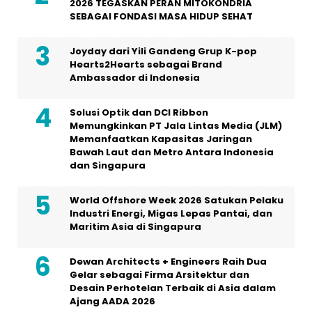
2026 TEGASKAN PERAN MITOKONDRIA
SEBAGAI FONDASI MASA HIDUP SEHAT
Joyday dari Yili Gandeng Grup K-pop
Hearts2Hearts sebagai Brand
Ambassador di Indonesia
Solusi Optik dan DCI Ribbon
Memungkinkan PT Jala Lintas Media (JLM)
Memanfaatkan Kapasitas Jaringan
Bawah Laut dan Metro Antara Indonesia
dan Singapura
World Offshore Week 2026 Satukan Pelaku
Industri Energi, Migas Lepas Pantai, dan
Maritim Asia di Singapura
Dewan Architects + Engineers Raih Dua
Gelar sebagai Firma Arsitektur dan
Desain Perhotelan Terbaik di Asia dalam
Ajang AADA 2026