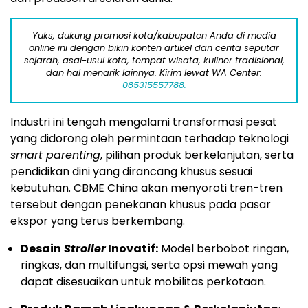
Yuks, dukung promosi kota/kabupaten Anda di media
online ini dengan bikin konten artikel dan cerita seputar
sejarah, asal-usul kota, tempat wisata, kuliner tradisional,
dan hal menarik lainnya. Kirim lewat WA Center:
085315557788.
Industri ini tengah mengalami transformasi pesat
yang didorong oleh permintaan terhadap teknologi
smart parenting
, pilihan produk berkelanjutan, serta
pendidikan dini yang dirancang khusus sesuai
kebutuhan. CBME China akan menyoroti tren-tren
tersebut dengan penekanan khusus pada pasar
ekspor yang terus berkembang.
Desain
Stroller
Inovatif:
Model berbobot ringan,
ringkas, dan multifungsi, serta opsi mewah yang
dapat disesuaikan untuk mobilitas perkotaan.