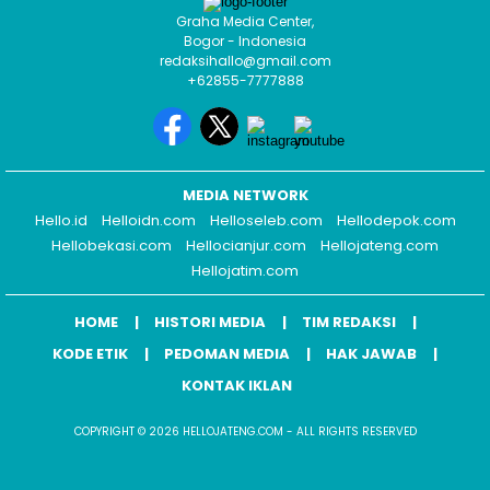
Graha Media Center,
Bogor - Indonesia
redaksihallo@gmail.com
+62855-7777888
MEDIA NETWORK
Hello.id
Helloidn.com
Helloseleb.com
Hellodepok.com
Hellobekasi.com
Hellocianjur.com
Hellojateng.com
Hellojatim.com
HOME
HISTORI MEDIA
TIM REDAKSI
KODE ETIK
PEDOMAN MEDIA
HAK JAWAB
KONTAK IKLAN
COPYRIGHT © 2026 HELLOJATENG.COM - ALL RIGHTS RESERVED