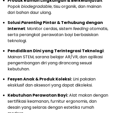
Produk Ramah Lingkungan & Berkelanjutan
:
Popok
biodegradable
, tisu organik, dan mainan
dari bahan daur ulang.
Solusi
Parenting
Pintar & Terhubung dengan
Internet
: Monitor cerdas, sistem
feeding
otomatis,
serta perangkat perawatan bayi berbasiskan
teknologi.
Pendidikan Dini yang Terintegrasi Teknologi
:
Mainan STEM, sarana belajar AR/VR, dan aplikasi
pengembangan diri yang dirancang sesuai
kebutuhan.
Fesyen Anak & Produk Koleksi:
Lini pakaian
eksklusif dan aksesori yang dapat dikoleksi.
Kebutuhan Perawatan Bayi:
Alat makan dengan
sertifikasi keamanan, furnitur ergonomis, dan
desain yang selaras dengan estetika rumah