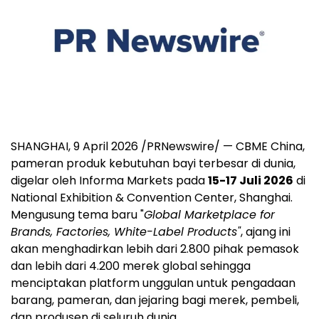
SHANGHAI
,
9 April 2026
/PRNewswire/ — CBME China,
pameran produk kebutuhan bayi terbesar di dunia,
digelar oleh Informa Markets pada
15-17 Juli 2026
di
National Exhibition & Convention Center, Shanghai.
Mengusung tema baru "
Global Marketplace for
Brands, Factories, White-Label Products"
, ajang ini
akan menghadirkan lebih dari 2.800 pihak pemasok
dan lebih dari 4.200 merek global sehingga
menciptakan platform unggulan untuk pengadaan
barang, pameran, dan jejaring bagi merek, pembeli,
dan produsen di seluruh dunia.