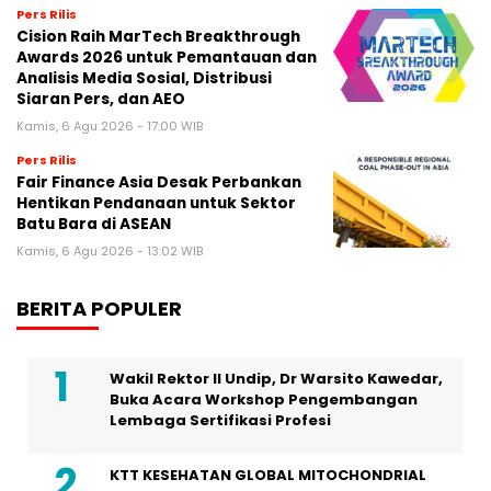
Pers Rilis
Cision Raih MarTech Breakthrough
Awards 2026 untuk Pemantauan dan
Analisis Media Sosial, Distribusi
Siaran Pers, dan AEO
Kamis, 6 Agu 2026 - 17:00 WIB
Pers Rilis
Fair Finance Asia Desak Perbankan
Hentikan Pendanaan untuk Sektor
Batu Bara di ASEAN
Kamis, 6 Agu 2026 - 13:02 WIB
BERITA POPULER
Wakil Rektor II Undip, Dr Warsito Kawedar,
Buka Acara Workshop Pengembangan
Lembaga Sertifikasi Profesi
KTT KESEHATAN GLOBAL MITOCHONDRIAL