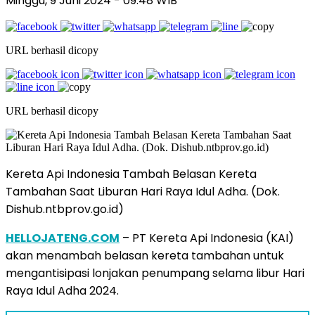
Minggu, 9 Juni 2024
- 09:48 WIB
URL berhasil dicopy
URL berhasil dicopy
Kereta Api Indonesia Tambah Belasan Kereta
Tambahan Saat Liburan Hari Raya Idul Adha. (Dok.
Dishub.ntbprov.go.id)
HELLOJATENG.COM
– PT Kereta Api Indonesia (KAI)
akan menambah belasan kereta tambahan untuk
mengantisipasi lonjakan penumpang selama libur Hari
Raya Idul Adha 2024.