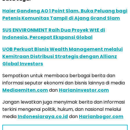
Haier Gandeng AO 1 Point Slam, Buka Peluang bagi
Petenis Komunitas Tampil di Ajang Grand Slam
SUS ENVIRONMENT Raih Dua Proyek WtE di
Indonesia, Percepat Ekspansi Global
UOB Perkuat Bisnis Wealth Management melalui
Kemitraan Distribusi Strategis dengan Allianz
Global Investors
Sempatkan untuk membaca berbagai berita dan
informasi seputar ekonomi dan bisnis lainnya di media
Mediaemiten.com
dan
Harianinvestor.com
Jangan lewatkan juga menyimak berita dan informasi
terkini mengenai politik, hukum, dan nasional melalui
media
Indonesiaraya.co.id
dan
Harianbogor.com