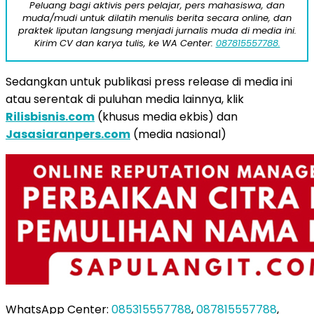
Peluang bagi aktivis pers pelajar, pers mahasiswa, dan
muda/mudi untuk dilatih menulis berita secara online, dan
praktek liputan langsung menjadi jurnalis muda di media ini.
Kirim CV dan karya tulis, ke WA Center:
087815557788.
Sedangkan untuk publikasi press release di media ini
atau serentak di puluhan media lainnya, klik
Rilisbisnis.com
(khusus media ekbis) dan
Jasasiaranpers.com
(media nasional)
WhatsApp Center:
085315557788
,
087815557788
,