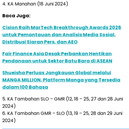
4. KA Manahan (18 Juni 2024)
Baca Juga:
Cision Raih MarTech Breakthrough Awards 2026
untuk Pemantauan dan Analisis Media Sosial,
Distribusi Siaran Pers, dan AEO
Fair Finance Asia Desak Perbankan Hentikan
Pendanaan untuk Sektor Batu Bara di ASEAN
Shueisha Perluas Jangkauan Global melalui
MANGA MILLION, Platform Manga yang Tersedia
dalam 100 Bahasa
5. KA Tambahan SLO – GMR (12, 18 – 25, 27 dan 28 Juni
2024)
6. KA Tambahan GMR – SLO (13, 19 – 25, 28 dan 29 Juni
2024)