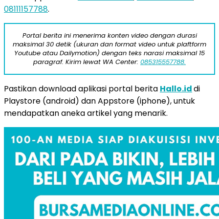
08111157788
.
Portal berita ini menerima konten video dengan durasi
maksimal 30 detik (ukuran dan format video untuk plaftform
Youtube atau Dailymotion) dengan teks narasi maksimal 15
paragraf. Kirim lewat WA Center:
085315557788.
Pastikan download aplikasi portal berita
Hallo.id
di
Playstore (android) dan Appstore (iphone), untuk
mendapatkan aneka artikel yang menarik.