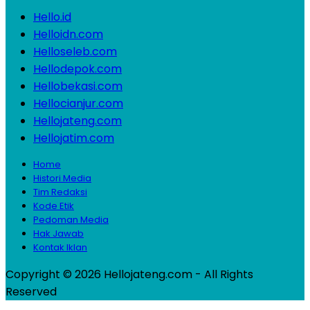
Hello.id
Helloidn.com
Helloseleb.com
Hellodepok.com
Hellobekasi.com
Hellocianjur.com
Hellojateng.com
Hellojatim.com
Home
Histori Media
Tim Redaksi
Kode Etik
Pedoman Media
Hak Jawab
Kontak Iklan
Copyright © 2026 Hellojateng.com - All Rights
Reserved