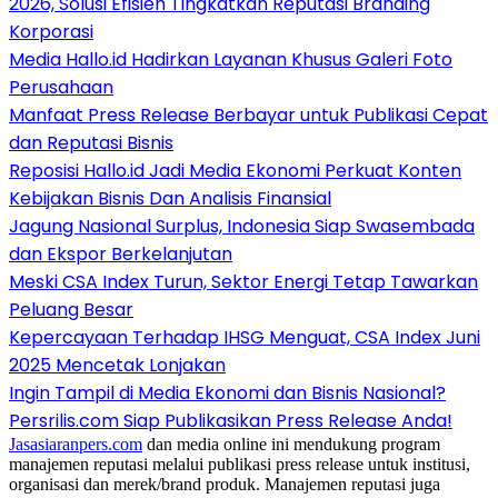
2026, Solusi Efisien Tingkatkan Reputasi Branding
Korporasi
Media Hallo.id Hadirkan Layanan Khusus Galeri Foto
Perusahaan
Manfaat Press Release Berbayar untuk Publikasi Cepat
dan Reputasi Bisnis
Reposisi Hallo.id Jadi Media Ekonomi Perkuat Konten
Kebijakan Bisnis Dan Analisis Finansial
Jagung Nasional Surplus, Indonesia Siap Swasembada
dan Ekspor Berkelanjutan
Meski CSA Index Turun, Sektor Energi Tetap Tawarkan
Peluang Besar
Kepercayaan Terhadap IHSG Menguat, CSA Index Juni
2025 Mencetak Lonjakan
Ingin Tampil di Media Ekonomi dan Bisnis Nasional?
Persrilis.com Siap Publikasikan Press Release Anda!
Jasasiaranpers.com
dan media online ini mendukung program
manajemen reputasi melalui publikasi press release untuk institusi,
organisasi dan merek/brand produk. Manajemen reputasi juga