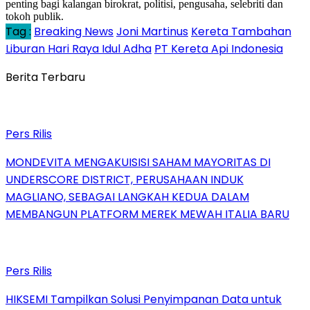
penting bagi kalangan birokrat, politisi, pengusaha, selebriti dan
tokoh publik.
Tag :
Breaking News
Joni Martinus
Kereta Tambahan
Liburan Hari Raya Idul Adha
PT Kereta Api Indonesia
Berita Terbaru
Pers Rilis
MONDEVITA MENGAKUISISI SAHAM MAYORITAS DI
UNDERSCORE DISTRICT, PERUSAHAAN INDUK
MAGLIANO, SEBAGAI LANGKAH KEDUA DALAM
MEMBANGUN PLATFORM MEREK MEWAH ITALIA BARU
Pers Rilis
HIKSEMI Tampilkan Solusi Penyimpanan Data untuk