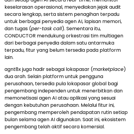
keselarasan operasional, menyediakan jejak audit
secara lengkap, serta sistem penagihan terpadu
untuk berbagai penyedia agen AI, lapisan memori,
dan tugas (
per-task call
). Sementara itu,
CONDUCTOR mendukung orkestrasi tim multiagen
dari berbagai penyedia dalam satu antarmuka
terpadu, fitur yang belum tersedia pada platform
lain.
agnt8x juga hadir sebagai lokapasar (
marketplace
)
dua arah. Selain platform untuk pengguna
perusahaan, tersedia pula lokapasar global bagi
pengembang independen untuk menerbitkan dan
memonetisasi agen AI atau aplikasi yang sesuai
dengan kebutuhan perusahaan. Melalui fitur ini,
pengembang memperoleh pendapatan rutin setiap
bulan selama agen AI digunakan. Saat ini, ekosistem
pengembang telah aktif secara komersial.