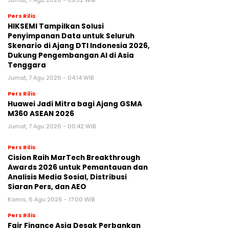
Jumat, 7 Agu 2026 - 09:32 WIB
Pers Rilis
HIKSEMI Tampilkan Solusi
Penyimpanan Data untuk Seluruh
Skenario di Ajang DTI Indonesia 2026,
Dukung Pengembangan AI di Asia
Tenggara
Jumat, 7 Agu 2026 - 04:14 WIB
Pers Rilis
Huawei Jadi Mitra bagi Ajang GSMA
M360 ASEAN 2026
Jumat, 7 Agu 2026 - 00:42 WIB
Pers Rilis
Cision Raih MarTech Breakthrough
Awards 2026 untuk Pemantauan dan
Analisis Media Sosial, Distribusi
Siaran Pers, dan AEO
Kamis, 6 Agu 2026 - 17:00 WIB
Pers Rilis
Fair Finance Asia Desak Perbankan