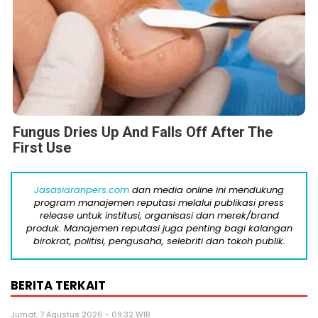
Fungus Dries Up And Falls Off After The
First Use
Jasasiaranpers.com
dan media online ini mendukung
program manajemen reputasi melalui publikasi press
release untuk institusi, organisasi dan merek/brand
produk. Manajemen reputasi juga penting bagi kalangan
birokrat, politisi, pengusaha, selebriti dan tokoh publik.
BERITA TERKAIT
Jumat, 7 Agustus 2026 - 09:32 WIB