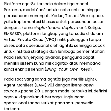
Platform agnt8x tersedia dalam tiga model.
Pertama, model SaaS untuk usaha rintisan hingga
perusahaan menengah. Kedua, Tenant Workspace,
yaitu implementasi khusus untuk perusahaan besar
dengan skema
single-tenant deployment
. Ketiga,
EMBASSY, platform lengkap yang tersedia di dalam
Virtual Private Cloud (VPC) milik pelanggan tanpa
akses data operasional oleh agnt8x sehingga cocok
untuk institusi strategis dan lembaga pemerintahan.
Pada seluruh jenjang layanan, pengguna dapat
memilih sistem kunci milik agnt8x atau membawa
kunci enkripsi sendiri (
Bring-Your-Own-Keys
).
Pada saat yang sama, agnt8x juga merilis EightX
Agent Manifest (EAM) v0.1 dengan lisensi
open-
source
Apache 2.0. Dengan model terbuka ini, definisi
agen AI digunakan di berbagai lingkungan
operasional tanpa terikat pada satu penyedia
tertentu.