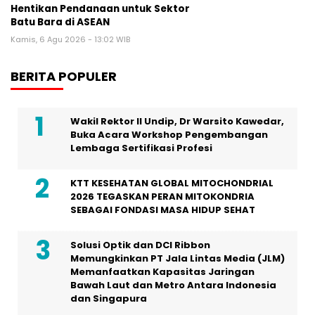
Hentikan Pendanaan untuk Sektor
Batu Bara di ASEAN
Kamis, 6 Agu 2026 - 13:02 WIB
BERITA POPULER
Wakil Rektor II Undip, Dr Warsito Kawedar,
Buka Acara Workshop Pengembangan
Lembaga Sertifikasi Profesi
KTT KESEHATAN GLOBAL MITOCHONDRIAL
2026 TEGASKAN PERAN MITOKONDRIA
SEBAGAI FONDASI MASA HIDUP SEHAT
Solusi Optik dan DCI Ribbon
Memungkinkan PT Jala Lintas Media (JLM)
Memanfaatkan Kapasitas Jaringan
Bawah Laut dan Metro Antara Indonesia
dan Singapura