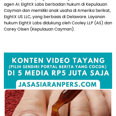
agen AI. EightX Labs berbadan hukum di Kepulauan
Cayman dan memiliki anak usaha di Amerika Serikat,
EightX US LLC, yang berbasis di Delaware. Layanan
hukum EightX Labs didukung oleh Cooley LLP (AS) dan
Carey Olsen (Kepulauan Cayman).