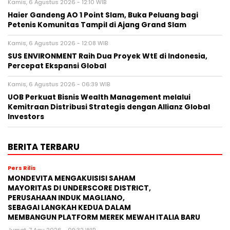
Kamis, 6 Agustus 2026 - 12:10 WIB
Haier Gandeng AO 1 Point Slam, Buka Peluang bagi
Petenis Komunitas Tampil di Ajang Grand Slam
Kamis, 6 Agustus 2026 - 12:08 WIB
SUS ENVIRONMENT Raih Dua Proyek WtE di Indonesia,
Percepat Ekspansi Global
Kamis, 6 Agustus 2026 - 06:39 WIB
UOB Perkuat Bisnis Wealth Management melalui
Kemitraan Distribusi Strategis dengan Allianz Global
Investors
BERITA TERBARU
Pers Rilis
MONDEVITA MENGAKUISISI SAHAM
MAYORITAS DI UNDERSCORE DISTRICT,
PERUSAHAAN INDUK MAGLIANO,
SEBAGAI LANGKAH KEDUA DALAM
MEMBANGUN PLATFORM MEREK MEWAH ITALIA BARU