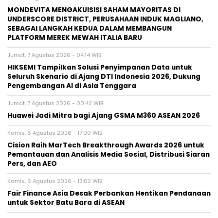
MONDEVITA MENGAKUISISI SAHAM MAYORITAS DI
UNDERSCORE DISTRICT, PERUSAHAAN INDUK MAGLIANO,
SEBAGAI LANGKAH KEDUA DALAM MEMBANGUN
PLATFORM MEREK MEWAH ITALIA BARU
Jumat, 7 Agustus 2026 - 04:14 WIB
HIKSEMI Tampilkan Solusi Penyimpanan Data untuk
Seluruh Skenario di Ajang DTI Indonesia 2026, Dukung
Pengembangan AI di Asia Tenggara
Jumat, 7 Agustus 2026 - 00:42 WIB
Huawei Jadi Mitra bagi Ajang GSMA M360 ASEAN 2026
Kamis, 6 Agustus 2026 - 17:00 WIB
Cision Raih MarTech Breakthrough Awards 2026 untuk
Pemantauan dan Analisis Media Sosial, Distribusi Siaran
Pers, dan AEO
Kamis, 6 Agustus 2026 - 13:02 WIB
Fair Finance Asia Desak Perbankan Hentikan Pendanaan
untuk Sektor Batu Bara di ASEAN