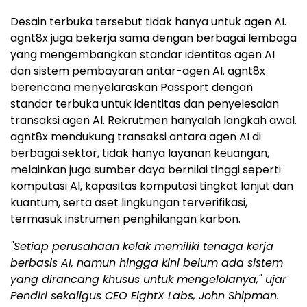
Desain terbuka tersebut tidak hanya untuk agen AI.
agnt8x juga bekerja sama dengan berbagai lembaga
yang mengembangkan standar identitas agen AI
dan sistem pembayaran antar-agen AI. agnt8x
berencana menyelaraskan Passport dengan
standar terbuka untuk identitas dan penyelesaian
transaksi agen AI. Rekrutmen hanyalah langkah awal.
agnt8x mendukung transaksi antara agen AI di
berbagai sektor, tidak hanya layanan keuangan,
melainkan juga sumber daya bernilai tinggi seperti
komputasi AI, kapasitas komputasi tingkat lanjut dan
kuantum, serta aset lingkungan terverifikasi,
termasuk instrumen penghilangan karbon.
"Setiap perusahaan kelak memiliki tenaga kerja
berbasis AI, namun hingga kini belum ada sistem
yang dirancang khusus untuk mengelolanya," ujar
Pendiri sekaligus CEO EightX Labs, John Shipman.