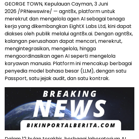
GEORGE TOWN, Kepulauan Cayman, 3 Juni
2026 /PRNewswire/ — agnt8x, platform untuk
merekrut dan mengelola agen AI sebagai tenaga
kerja yang dikembangkan EightX Labs Ltd, kini dapat
diakses oleh publik melalui agnt8x.ai. Dengan agnt8x,
kalangan perusahaan dapat mencari, merekrut,
mengintegrasikan, mengelola, hingga
mengoordinasikan agen AI seperti mengelola
karyawan manusia. Platform ini mencakup berbagai
penyedia model bahasa besar (LLM), dengan satu
Passport, satu jejak audit, dan satu kontrak.
Dalam 12 bulan terakhir, berbagai laboratorium AI