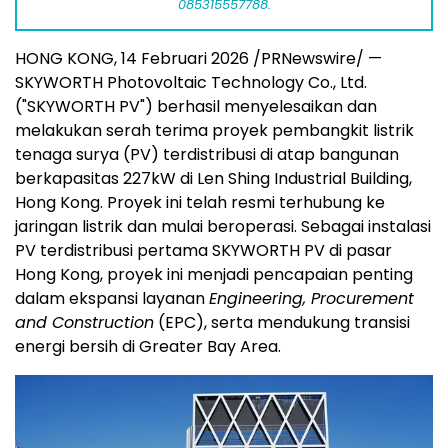
085315557788.
HONG KONG
,
14 Februari 2026
/PRNewswire/ —
SKYWORTH Photovoltaic Technology Co., Ltd.
("SKYWORTH PV") berhasil menyelesaikan dan
melakukan serah terima proyek pembangkit listrik
tenaga surya (PV) terdistribusi di atap bangunan
berkapasitas 227kW di Len Shing Industrial Building,
Hong Kong. Proyek ini telah resmi terhubung ke
jaringan listrik dan mulai beroperasi. Sebagai instalasi
PV terdistribusi pertama SKYWORTH PV di pasar
Hong Kong, proyek ini menjadi pencapaian penting
dalam ekspansi layanan
Engineering, Procurement
and Construction
(EPC), serta mendukung transisi
energi bersih di Greater Bay Area.