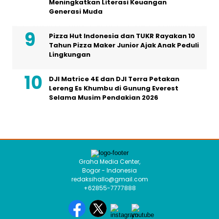
Meningkatkan Literasi Keuangan
Generasi Muda
Pizza Hut Indonesia dan TUKR Rayakan 10
Tahun Pizza Maker Junior Ajak Anak Peduli
Lingkungan
DJI Matrice 4E dan DJI Terra Petakan
Lereng Es Khumbu di Gunung Everest
Selama Musim Pendakian 2026
Graha Media Center,
Bogor - Indonesia
redaksihallo@gmail.com
+62855-7777888