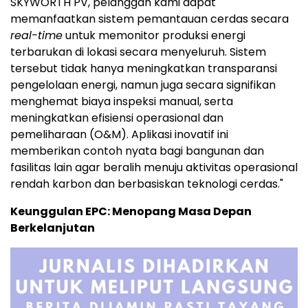
SKYWORTH PV, pelanggan kami dapat
memanfaatkan sistem pemantauan cerdas secara
real-time
untuk memonitor produksi energi
terbarukan di lokasi secara menyeluruh. Sistem
tersebut tidak hanya meningkatkan transparansi
pengelolaan energi, namun juga secara signifikan
menghemat biaya inspeksi manual, serta
meningkatkan efisiensi operasional dan
pemeliharaan (O&M). Aplikasi inovatif ini
memberikan contoh nyata bagi bangunan dan
fasilitas lain agar beralih menuju aktivitas operasional
rendah karbon dan berbasiskan teknologi cerdas."
Keunggulan EPC: Menopang Masa Depan
Berkelanjutan