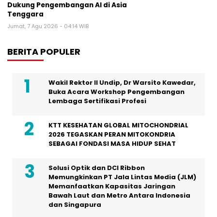
Dukung Pengembangan AI di Asia
Tenggara
Jumat, 7 Agu 2026 - 04:14 WIB
BERITA POPULER
Wakil Rektor II Undip, Dr Warsito Kawedar,
Buka Acara Workshop Pengembangan
Lembaga Sertifikasi Profesi
KTT KESEHATAN GLOBAL MITOCHONDRIAL
2026 TEGASKAN PERAN MITOKONDRIA
SEBAGAI FONDASI MASA HIDUP SEHAT
Solusi Optik dan DCI Ribbon
Memungkinkan PT Jala Lintas Media (JLM)
Memanfaatkan Kapasitas Jaringan
Bawah Laut dan Metro Antara Indonesia
dan Singapura