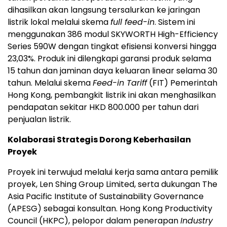
dihasilkan akan langsung tersalurkan ke jaringan
listrik lokal melalui skema
full feed-in
. Sistem ini
menggunakan 386 modul SKYWORTH High-Efficiency
Series 590W dengan tingkat efisiensi konversi hingga
23,03%. Produk ini dilengkapi garansi produk selama
15 tahun dan jaminan daya keluaran linear selama 30
tahun. Melalui skema
Feed-in Tariff
(FIT) Pemerintah
Hong Kong, pembangkit listrik ini akan menghasilkan
pendapatan sekitar HKD 800.000 per tahun dari
penjualan listrik.
Kolaborasi Strategis Dorong Keberhasilan
Proyek
Proyek ini terwujud melalui kerja sama antara pemilik
proyek, Len Shing Group Limited, serta dukungan The
Asia Pacific Institute of Sustainability Governance
(APESG) sebagai konsultan. Hong Kong Productivity
Council (HKPC), pelopor dalam penerapan
Industry