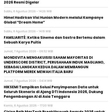
2026 Resmi Digelar
Sabtu, 8 Agustus 2026 - 14:26 WIB
Himel Hadirkan Visi Hunian Modern melalui Kampanye
Global “Dream Home”
Sabtu, 8 Agustus 2026 - 14:19 WIB
FAMILIARITÉ: Ketika Sinema dan Sastra Bertemu dalam
Sebuah Karya Puitis
Jumat, 7 Agustus 2026 - 09:32 WIB
MONDEVITA MENGAKUISISI SAHAM MAYORITAS DI
UNDERSCORE DISTRICT, PERUSAHAAN INDUK MAGLIANO,
SEBAGAI LANGKAH KEDUA DALAM MEMBANGUN
PLATFORM MEREK MEWAH ITALIA BARU
Jumat, 7 Agustus 2026 - 04:14 WIB
HIKSEMI Tampilkan Solusi Penyimpanan Data untuk
Seluruh Skenario di Ajang DTI Indonesia 2026, Dukung
Pengembangan AI di Asia Tenggara
Kamis, 6 Agustus 2026 - 17:00 WIB
Cision Raih MarTech Breakthrough Awards 2026 untuk