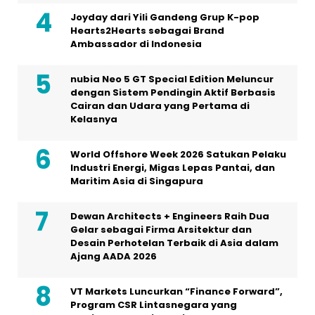
Joyday dari Yili Gandeng Grup K-pop
Hearts2Hearts sebagai Brand
Ambassador di Indonesia
nubia Neo 5 GT Special Edition Meluncur
dengan Sistem Pendingin Aktif Berbasis
Cairan dan Udara yang Pertama di
Kelasnya
World Offshore Week 2026 Satukan Pelaku
Industri Energi, Migas Lepas Pantai, dan
Maritim Asia di Singapura
Dewan Architects + Engineers Raih Dua
Gelar sebagai Firma Arsitektur dan
Desain Perhotelan Terbaik di Asia dalam
Ajang AADA 2026
VT Markets Luncurkan “Finance Forward”,
Program CSR Lintasnegara yang