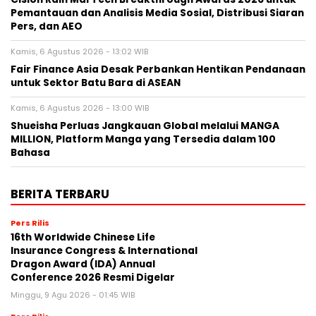
Pemantauan dan Analisis Media Sosial, Distribusi Siaran
Pers, dan AEO
Kamis, 6 Agustus 2026 - 13:02 WIB
Fair Finance Asia Desak Perbankan Hentikan Pendanaan
untuk Sektor Batu Bara di ASEAN
Kamis, 6 Agustus 2026 - 13:00 WIB
Shueisha Perluas Jangkauan Global melalui MANGA
MILLION, Platform Manga yang Tersedia dalam 100
Bahasa
BERITA TERBARU
Pers Rilis
16th Worldwide Chinese Life
Insurance Congress & International
Dragon Award (IDA) Annual
Conference 2026 Resmi Digelar
Minggu, 9 Agu 2026 - 01:45 WIB